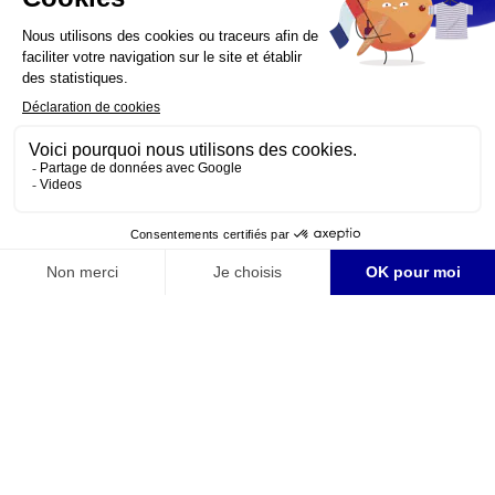
Contact
フランス観光開発機構
広報部
presse.jp@atout-france.fr