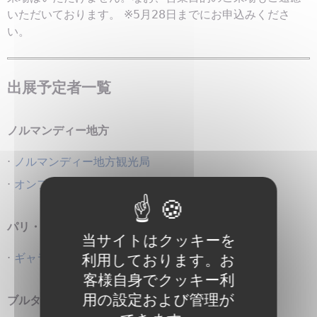
いただいております。 ※5月28日までにお申込みくださ
い。
出展予定者一覧
ノルマンディー地方
·
ノルマンディー地方観光局
·
オンフルール観光局
パリ・イル・ド・フランス地方
当サイトはクッキーを
·
ギャラリー・ラファイエット
利用しております。お
客様自身でクッキー利
用の設定および管理が
ブルターニュ地方