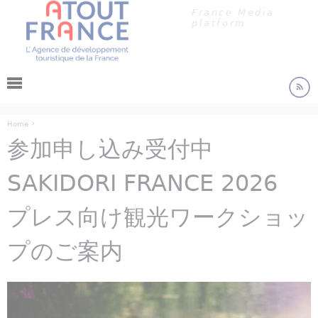
クッキー利用の管理について
Jump to navigation
France Media
platform
›
Home
参加申し込み受付中
You are here
SAKIDORI FRANCE 2026
プレス向け観光ワークショッ
プのご案内