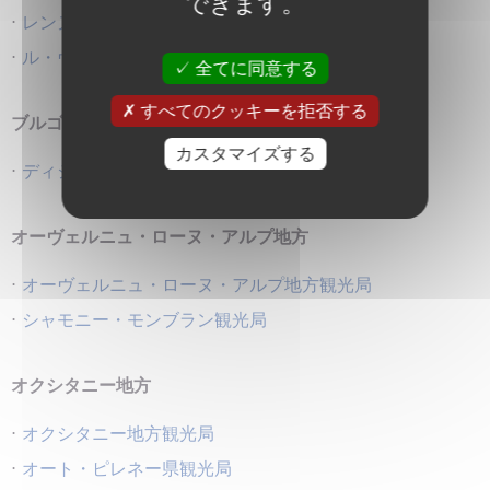
できます。
·
レンヌ観光局
·
ル・ヴォワイヤージュ・ア・ナント
全てに同意する
すべてのクッキーを拒否する
ブルゴーニュ・フランシュ・コンテ地方
カスタマイズする
·
ディジョン観光局
オーヴェルニュ・ローヌ・アルプ地方
·
オーヴェルニュ・ローヌ・アルプ地方観光局
·
シャモニー・モンブラン観光局
オクシタニー地方
·
オクシタニー地方観光局
·
オート・ピレネー県観光局