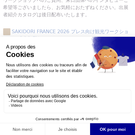
ワークショップへのご質問、来日団体へのインタビューご
希望等ございましたら、お気軽におたずねください。出展
者紹介カタログは後日配布いたします。
SAKIDORI FRANCE 2026 プレス向け観光ワークショ
ップ 参加登録フォーム
出展者カタログ
Contact
フランス観光開発機構
広報部
presse.jp@atout-france.fr