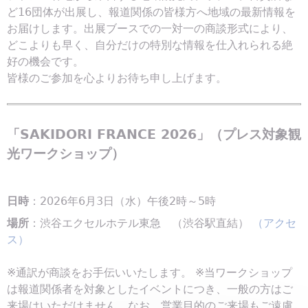
ど16団体が出展し、報道関係の皆様方へ地域の最新情報を
お届けします。出展ブースでの一対一の商談形式により、
どこよりも早く、自分だけの特別な情報を仕入れられる絶
好の機会です。
皆様のご参加を心よりお待ち申し上げます。
「SAKIDORI FRANCE 2026」（プレス対象観
光ワークショップ）
日時
：2026年6月3日（水）午後2時～5時
場所
：渋谷エクセルホテル東急 （渋谷駅直結）
（アクセ
ス）
※通訳が商談をお手伝いいたします。 ※当ワークショップ
は報道関係者を対象としたイベントにつき、一般の方はご
来場はいただけません。なお、営業目的のご来場もご遠慮